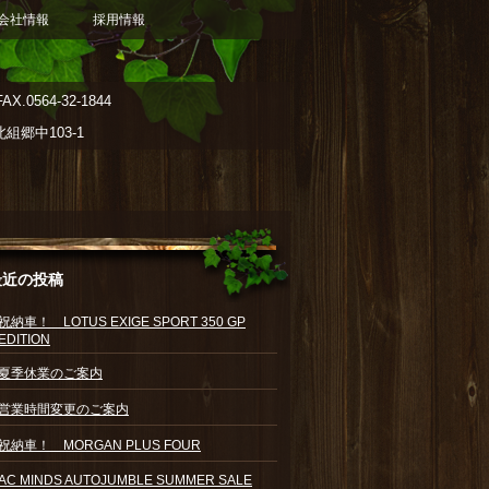
会社情報
採用情報
AX.0564-32-1844
郷中103-1
最近の投稿
祝納車！ LOTUS EXIGE SPORT 350 GP
EDITION
夏季休業のご案内
営業時間変更のご案内
祝納車！ MORGAN PLUS FOUR
AC MINDS AUTOJUMBLE SUMMER SALE