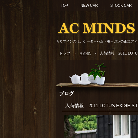
TOP
NEW CAR
STOCK CAR
ＡＣマインズは、ケーターハム・モーガンの正規ディ
トップ
›
その他
›
入荷情報 2011 LOTUS 
ブログ
入荷情報 2011 LOTUS EXIGE S 