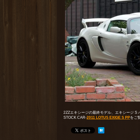
2ZZエキシージの最終モデル、エキシージ S
STOCK CAR-
2011 LOTUS EXIGE S PP
をご