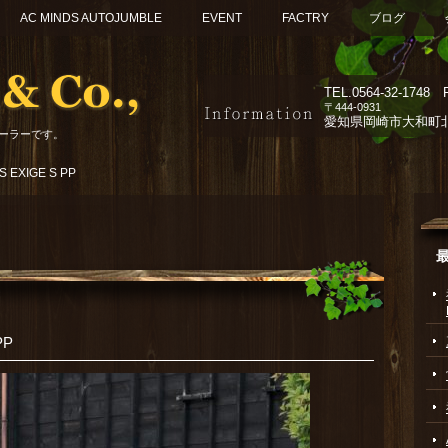
AC MINDS AUTOJUMBLE
EVENT
FACTRY
ブログ
TEL.
0564-32-1748 F
〒444-0931
愛知県岡崎市大和町北組
ーラーです。
EXIGE S PP
PP