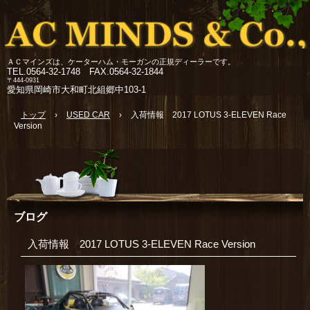
ＡＣマインズは、ケーターハム・モーガンの正規ディーラーです。
TEL.
0564-32-1748 FAX.0564-32-1844
〒444-0931
愛知県岡崎市大和町北組郷中103-1
トップ
›
USED CAR
›
入荷情報 2017 LOTUS 3-ELEVEN Race
Version
ブログ
入荷情報 2017 LOTUS 3-ELEVEN Race Version