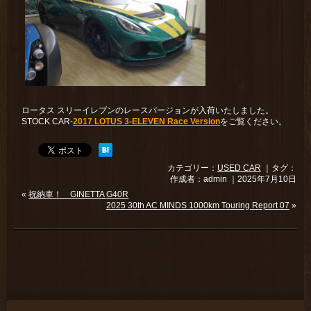
ロータス スリーイレブンのレースバージョンが入荷いたしました。
STOCK CAR-
2017 LOTUS 3-ELEVEN Race Version
をご覧ください。
カテゴリー：
USED CAR
｜タグ：
作成者：admin ｜2025年7月10日
«
祝納車！ GINETTA G40R
2025 30th AC MINDS 1000km Touring Report 07
»