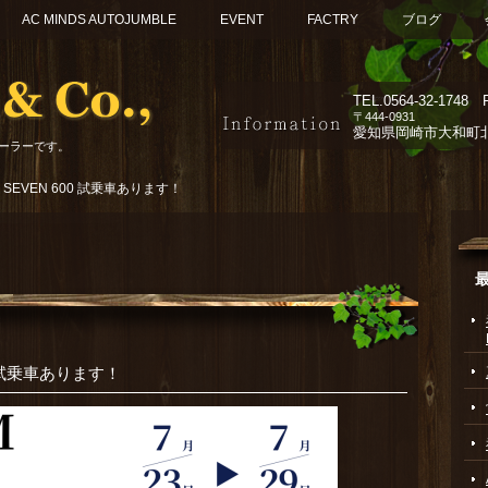
AC MINDS AUTOJUMBLE
EVENT
FACTRY
ブログ
TEL.
0564-32-1748 F
〒444-0931
愛知県岡崎市大和町北組
ーラーです。
R SEVEN 600 試乗車あります！
00 試乗車あります！