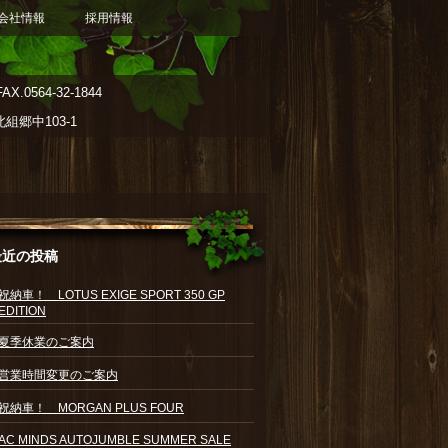
会社情報
採用情報
AX.0564-32-1844
郷中103-1
最近の投稿
祝納車！ LOTUS EXIGE SPORT 350 GP
EDITION
夏季休業のご案内
営業時間変更のご案内
祝納車！ MORGAN PLUS FOUR
AC MINDS AUTOJUMBLE SUMMER SALE