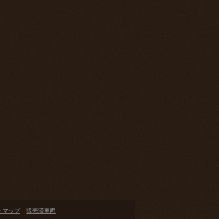
トマップ
販売済車両