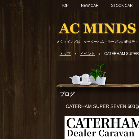
TOP
NEW CAR
STOCK CAR
ＡＣマインズは、ケーターハム・モーガンの正規ディ
トップ
›
イベント
›
CATERHAM SUPE
ブログ
CATERHAM SUPER SEVEN 6