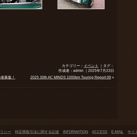
カテゴリー：
イベント
｜タグ：
作成者：admin ｜2025年7月23日
参加者募集！
2025 30th AC MINDS 1000km Touring Report 09
»
リシー
特定商取引法に関する記述
INFORMATION
ACCESS
E-MAIL
サイ