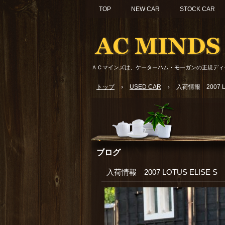
TOP
NEW CAR
STOCK CAR
ＡＣマインズは、ケーターハム・モーガンの正規ディ
トップ
›
USED CAR
›
入荷情報 2007 LO
ブログ
入荷情報 2007 LOTUS ELISE S