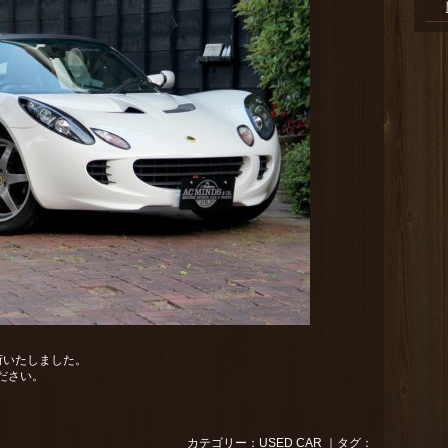
荷いたしました。
ださい。
カテゴリー：
USED CAR
｜タグ：