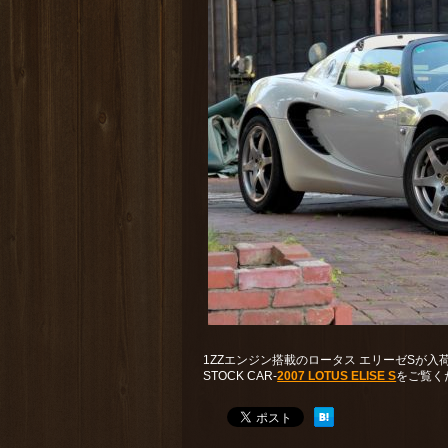
1ZZエンジン搭載のロータス エリーゼSが入
STOCK CAR-
2007 LOTUS ELISE S
をご覧く