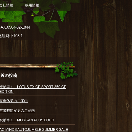
会社情報
採用情報
AX.0564-32-1844
郷中103-1
最近の投稿
祝納車！ LOTUS EXIGE SPORT 350 GP
EDITION
夏季休業のご案内
営業時間変更のご案内
祝納車！ MORGAN PLUS FOUR
AC MINDS AUTOJUMBLE SUMMER SALE