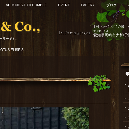
AC MINDS AUTOJUMBLE
EVENT
FACTRY
ブログ
TEL.
0564-32-1748 F
〒444-0931
愛知県岡崎市大和町北組
ーラーです。
TUS ELISE S