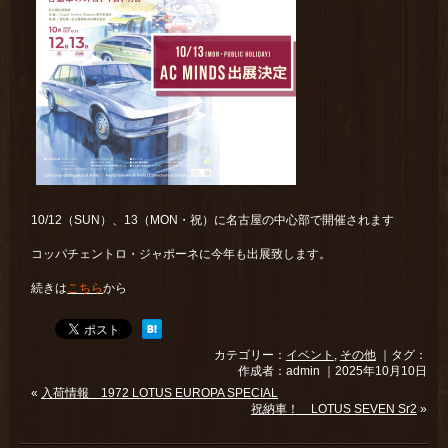
10/12（SUN）、13（MON・祝）に名古屋の中心部で開催されます
コッパチェントロ・ジャポーネに今年も出展致します。
続きは
こちら
から
カテゴリー：
イベント
,
その他
｜タグ：
作成者：admin ｜2025年10月10日
«
入荷情報 1972 LOTUS EUROPA SPECIAL
祝納車！ LOTUS SEVEN Sr2
»