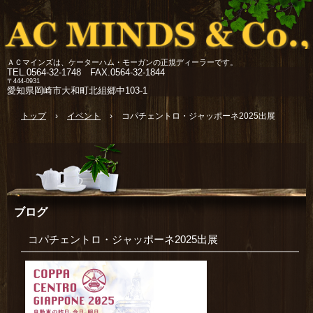
ＡＣマインズは、ケーターハム・モーガンの正規ディーラーです。
TEL.
0564-32-1748 FAX.0564-32-1844
〒444-0931
愛知県岡崎市大和町北組郷中103-1
トップ
›
イベント
›
コパチェントロ・ジャッポーネ2025出展
ブログ
コパチェントロ・ジャッポーネ2025出展