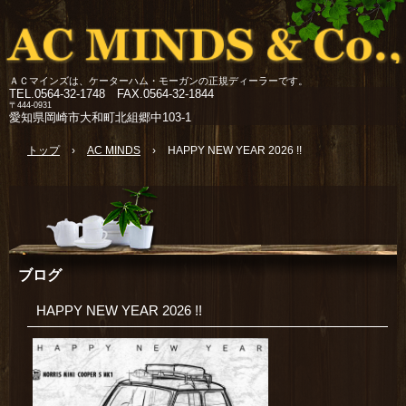
ＡＣマインズは、ケーターハム・モーガンの正規ディーラーです。
TEL.
0564-32-1748 FAX.0564-32-1844
〒444-0931
愛知県岡崎市大和町北組郷中103-1
トップ
›
AC MINDS
›
HAPPY NEW YEAR 2026 !!
ブログ
HAPPY NEW YEAR 2026 !!