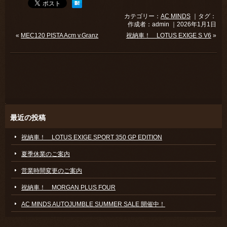
カテゴリー：
AC MINDS
｜タグ：
作成者：admin ｜2026年1月1日
«
MEC120 PISTA Acm v.Granz
祝納車！ LOTUS EXIGE S V6
»
最近の投稿
祝納車！ LOTUS EXIGE SPORT 350 GP EDITION
夏季休業のご案内
営業時間変更のご案内
祝納車！ MORGAN PLUS FOUR
AC MINDS AUTOJUMBLE SUMMER SALE 開催中！