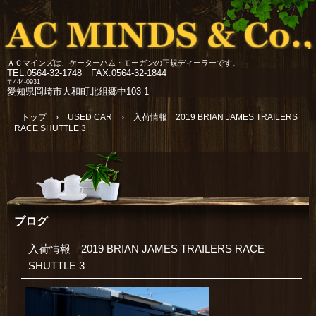
ＡＣマインズは、ケーターハム・モーガンの正規ディーラーです。
TEL.
0564-32-1748 FAX.0564-32-1844
〒444-0931
愛知県岡崎市大和町北組郷中103-1
トップ
›
USED CAR
›
入荷情報 2019 BRIAN JAMES TRAILERS
RACE SHUTTLE 3
ブログ
入荷情報 2019 BRIAN JAMES TRAILERS RACE
SHUTTLE 3