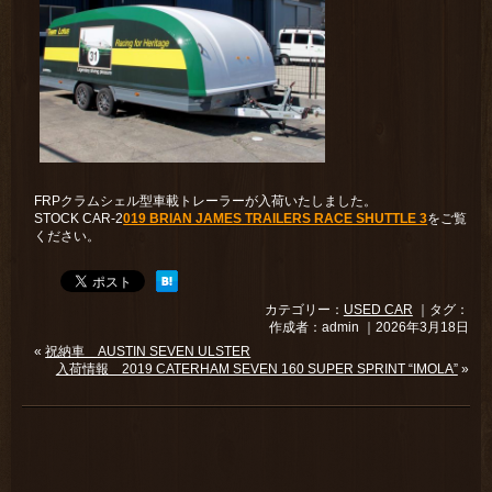
FRPクラムシェル型車載トレーラーが入荷いたしました。
STOCK CAR-2
019 BRIAN JAMES TRAILERS RACE SHUTTLE 3
をご覧
ください。
カテゴリー：
USED CAR
｜タグ：
作成者：admin ｜2026年3月18日
«
祝納車 AUSTIN SEVEN ULSTER
入荷情報 2019 CATERHAM SEVEN 160 SUPER SPRINT “IMOLA”
»