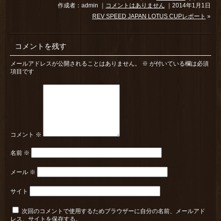
作成者：admin ｜
コメントはありません
｜2014年1月1日
REV SPEED JAPAN LOTUS CUPレポート
»
コメントを残す
メールアドレスが公開されることはありません。
※
が付いている欄は必須
項目です
コメント
※
名前
※
メール
※
サイト
次回のコメントで使用するためブラウザーに自分の名前、メールアド
レス、サイトを保存する。