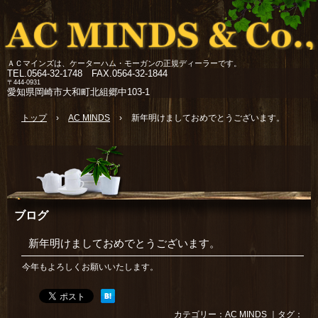
ＡＣマインズは、ケーターハム・モーガンの正規ディーラーです。
TEL.
0564-32-1748 FAX.0564-32-1844
〒444-0931
愛知県岡崎市大和町北組郷中103-1
トップ
›
AC MINDS
›
新年明けましておめでとうございます。
ブログ
新年明けましておめでとうございます。
今年もよろしくお願いいたします。
カテゴリー：
AC MINDS
｜タグ：