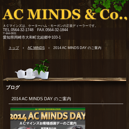
ＡＣマインズは、ケーターハム・モーガンの正規ディーラーです。
TEL.
0564-32-1748 FAX.0564-32-1844
〒444-0931
愛知県岡崎市大和町北組郷中103-1
トップ
›
AC MINDS
›
2014 AC MINDS DAY のご案内
ブログ
2014 AC MINDS DAY のご案内