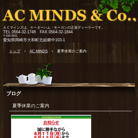
ＡＣマインズは、ケーターハム・モーガンの正規ディーラーです。
TEL.
0564-32-1748 FAX.0564-32-1844
〒444-0931
愛知県岡崎市大和町北組郷中103-1
トップ
›
AC MINDS
›
夏季休業のご案内
ブログ
夏季休業のご案内