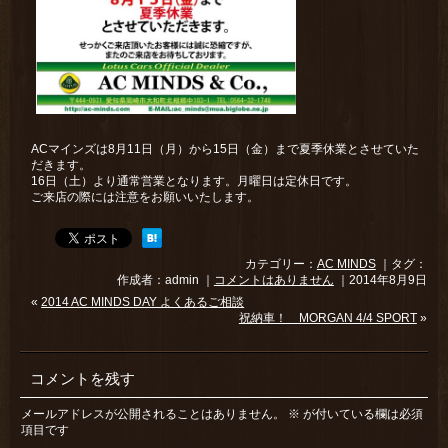
ACマインズは8月11日（月）から15日（金）まで夏季休業とさせていた
だきます。
16日（土）より通常営業となります。月曜日は定休日です。
ご来店の際には注意をお願いいたします。
カテゴリー：
AC MINDS
｜タグ：
作成者：admin ｜
コメントはありません
｜2014年8月9日
«
2014 AC MINDS DAY よくあるご相談
祝納車！ MORGAN 4/4 SPORT
»
コメントを残す
メールアドレスが公開されることはありません。
※
が付いている欄は必須
項目です