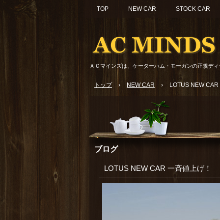
TOP
NEW CAR
STOCK CAR
ＡＣマインズは、ケーターハム・モーガンの正規ディ
トップ
›
NEW CAR
›
LOTUS NEW C
ブログ
LOTUS NEW CAR 一斉値上げ！