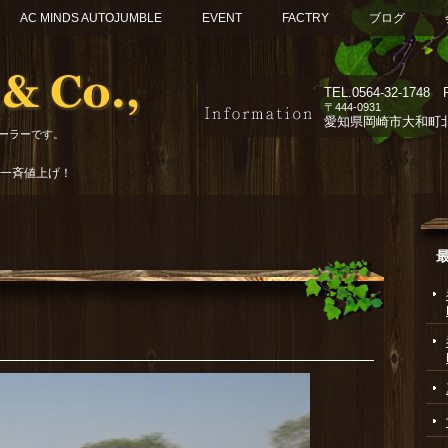
AC MINDS AUTOJUMBLE
EVENT
FACTRY
ブログ
TEL.
0564-32-1748 F
〒444-0931
愛知県岡崎市大和町北組
ーラーです。
AR 一斉値上げ！