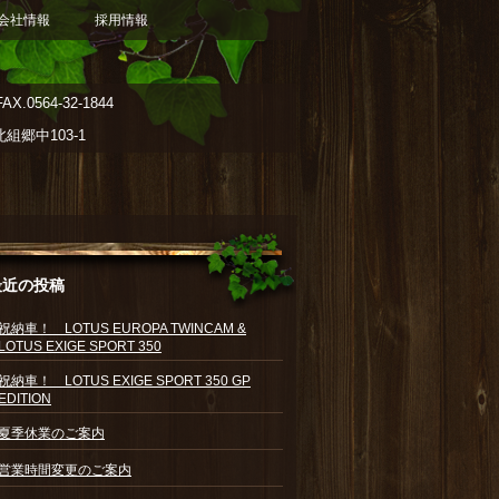
会社情報
採用情報
AX.0564-32-1844
郷中103-1
最近の投稿
祝納車！ LOTUS EUROPA TWINCAM &
LOTUS EXIGE SPORT 350
祝納車！ LOTUS EXIGE SPORT 350 GP
EDITION
夏季休業のご案内
営業時間変更のご案内