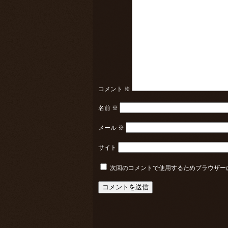
コメント
※
名前
※
メール
※
サイト
次回のコメントで使用するためブラウザー