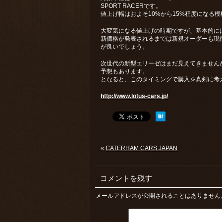
SPORT RACERです。
値上げ幅はおよそ10%から15%程度になる
大変気になる値上げの時期ですが、基本的には
新価格が発表されるまでは新規オーダーも現
が良いでしょう。
次世代の新型エリーゼはまだ見えてきません
予想もあります。
となると、このタイミングで購入を真剣に考
http://www.lotus-cars.jp/
«
CATERHAM CARS JAPAN
コメントを残す
メールアドレスが公開されることはありません