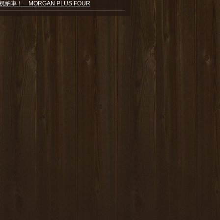
祝納車！ MORGAN PLUS FOUR