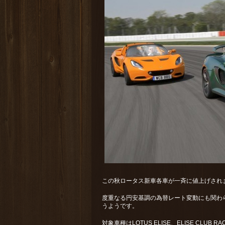
この秋ロータス新車各車が一斉に値上げさ
度重なる円安基調の為替レート変動にも関わ
うようです。
対象車種はLOTUS ELISE、ELISE CLUB RAC