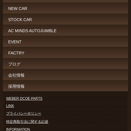
NEW CAR
STOCK CAR
AC MINDS AUTOJUMBLE
EVENT
FACTRY
ブログ
会社情報
採用情報
WEBER DCOE PARTS
LINK
プライバシーポリシー
特定商取引法に関する記述
INFORMATION