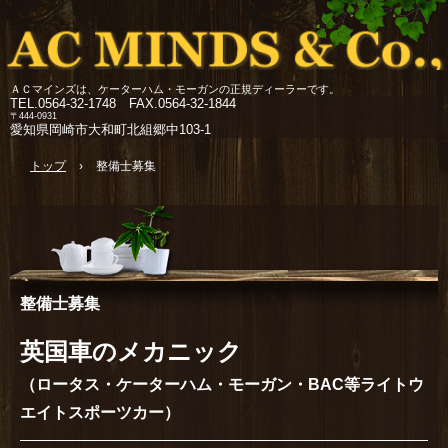
ＡＣマインズは、ケーターハム・モーガンの正規ディーラーです。
TEL.
0564-32-1748 FAX.0564-32-1844
〒444-0931
愛知県岡崎市大和町北組郷中103-1
トップ
›
整備士募集
整備士募集
英国車のメカニック
（ロータス・ケーターハム・モーガン・BAC等ライトウ
エイトスポーツカー）