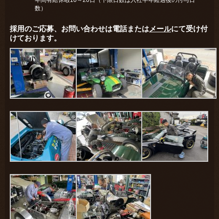
年間有給休暇10～20日（下限日数は入社半年経過後の付与日
数）
採用のご応募、お問い合わせは電話または
メール
にて受け付
けております。