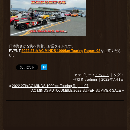
日本海さかな街へ到着。お昼タイムです。
EVENT-
2022 27th AC MINDS 1000km Touring Report 08
をご覧くださ
い。
カテゴリー：
イベント
｜タグ：
作成者：admin ｜2022年7月1日
«
2022 27th AC MINDS 1000km Touring Report 07
AC MINDS AUTOJUMBLE 2022 SUPER SUMMER SALE
»