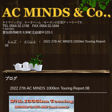
ＡＣマインズは、ケーターハム・モーガンの正規ディーラーです。
TEL.
0564-32-1748 FAX.0564-32-1844
〒444-0931
愛知県岡崎市大和町北組郷中103-1
トップ
›
イベント
›
2022 27th AC MINDS 1000km Touring Report
08
ブログ
2022 27th AC MINDS 1000km Touring Report 08