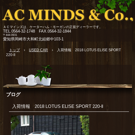
ＡＣマインズは、ケーターハム・モーガンの正規ディーラーです。
TEL.
0564-32-1748 FAX.0564-32-1844
〒444-0931
愛知県岡崎市大和町北組郷中103-1
トップ
›
USED CAR
›
入荷情報 2018 LOTUS ELISE SPORT
220-ll
ブログ
入荷情報 2018 LOTUS ELISE SPORT 220-ll