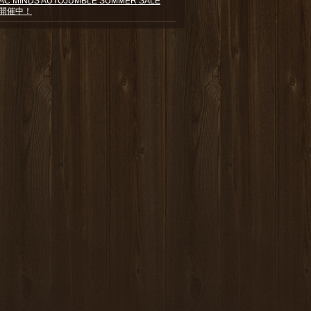
AC MINDS AUTOJUMBLE SUMMER SALE
開催中！