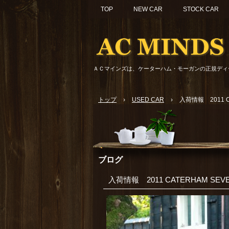
TOP
NEW CAR
STOCK CAR
ＡＣマインズは、ケーターハム・モーガンの正規ディ
トップ
›
USED CAR
›
入荷情報 2011 CA
ブログ
入荷情報 2011 CATERHAM SEVE