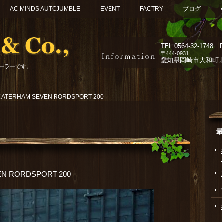
AC MINDS AUTOJUMBLE
EVENT
FACTRY
ブログ
TEL.
0564-32-1748 F
〒444-0931
愛知県岡崎市大和町北組
ーラーです。
TERHAM SEVEN RORDSPORT 200
N RORDSPORT 200