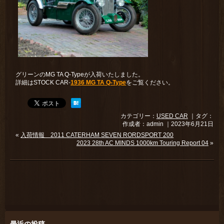
グリーンのMG TA Q-Typeが入荷いたしました。
詳細はSTOCK CAR-
1936 MG TA Q-Type
をご覧ください。
カテゴリー：
USED CAR
｜タグ：
作成者：admin ｜2023年6月21日
«
入荷情報 2011 CATERHAM SEVEN RORDSPORT 200
2023 28th AC MINDS 1000km Touring Report 04
»