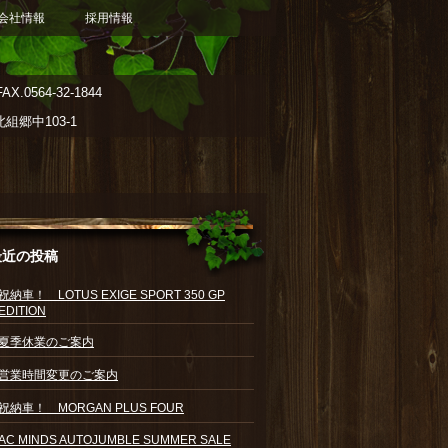
会社情報
採用情報
AX.0564-32-1844
郷中103-1
最近の投稿
祝納車！ LOTUS EXIGE SPORT 350 GP
EDITION
夏季休業のご案内
営業時間変更のご案内
祝納車！ MORGAN PLUS FOUR
AC MINDS AUTOJUMBLE SUMMER SALE