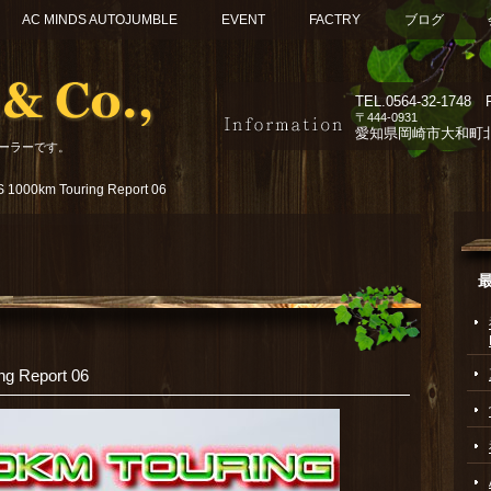
AC MINDS AUTOJUMBLE
EVENT
FACTRY
ブログ
TEL.
0564-32-1748 F
〒444-0931
愛知県岡崎市大和町北組
ーラーです。
 1000km Touring Report 06
g Report 06