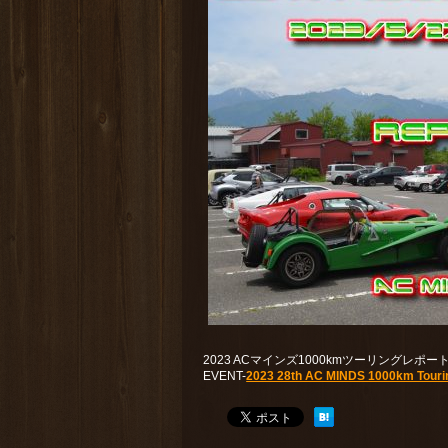
2023 ACマインズ1000kmツーリングレ
EVENT-
2023 28th AC MINDS 1000km Touri