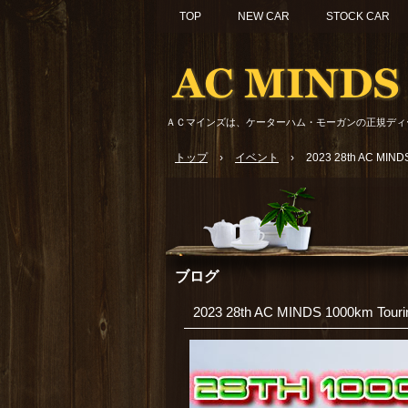
TOP
NEW CAR
STOCK CAR
ＡＣマインズは、ケーターハム・モーガンの正規ディ
トップ
›
イベント
›
2023 28th AC MINDS
ブログ
2023 28th AC MINDS 1000km Tourin