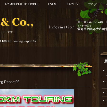
AC MINDS AUTOJUMBLE
EVENT
FACTRY
ブログ
TEL.
0564-32-1748 F
〒444-0931
愛知県岡崎市大和町北組
ーラーです。
 1000km Touring Report 09
g Report 09