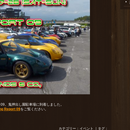
ポート09。鬼押出し園駐車場に到着しました。
ng Report 09
をご覧ください。
カテゴリー：
イベント
｜タグ：