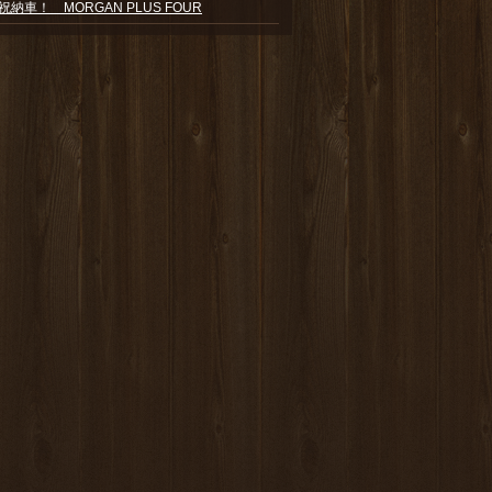
祝納車！ MORGAN PLUS FOUR