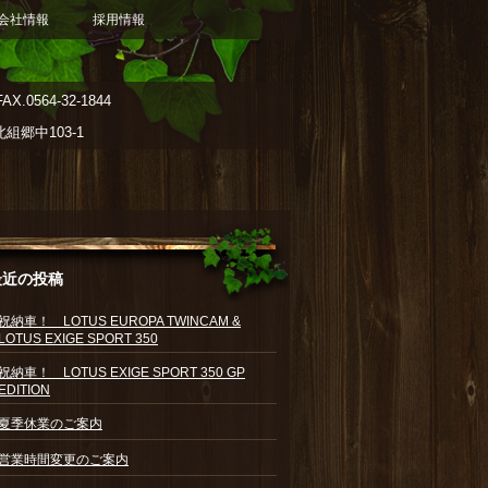
会社情報
採用情報
AX.0564-32-1844
郷中103-1
最近の投稿
祝納車！ LOTUS EUROPA TWINCAM &
LOTUS EXIGE SPORT 350
祝納車！ LOTUS EXIGE SPORT 350 GP
EDITION
夏季休業のご案内
営業時間変更のご案内