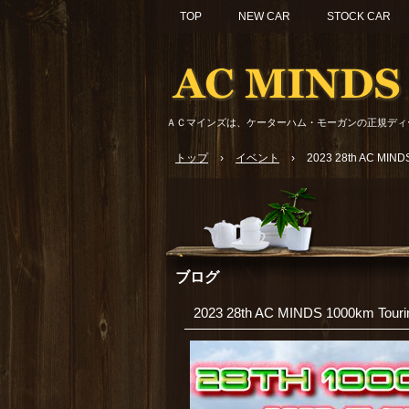
TOP
NEW CAR
STOCK CAR
ＡＣマインズは、ケーターハム・モーガンの正規ディ
トップ
›
イベント
›
2023 28th AC MINDS
ブログ
2023 28th AC MINDS 1000km Tourin