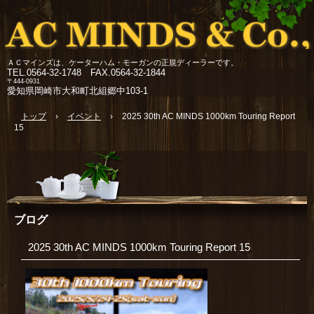
ＡＣマインズは、ケーターハム・モーガンの正規ディーラーです。
TEL.
0564-32-1748 FAX.0564-32-1844
〒444-0931
愛知県岡崎市大和町北組郷中103-1
トップ
›
イベント
›
2025 30th AC MINDS 1000km Touring Report
15
ブログ
2025 30th AC MINDS 1000km Touring Report 15