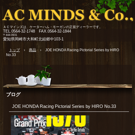
ＡＣマインズは、ケーターハム・モーガンの正規ディーラーです。
TEL.
0564-32-1748 FAX.0564-32-1844
〒444-0931
愛知県岡崎市大和町北組郷中103-1
トップ
›
商品
›
JOE HONDA Racing Pictorial Series by HIRO
No.33
ブログ
JOE HONDA Racing Pictorial Series by HIRO No.33