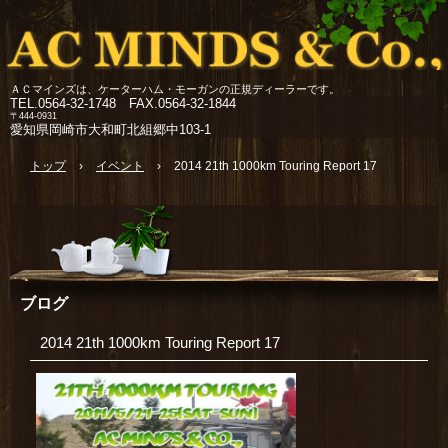
ＡＣマインズは、ケーターハム・モーガンの正規ディーラーです。
TEL.
0564-32-1748 FAX.0564-32-1844
〒444-0931
愛知県岡崎市大和町北組郷中103-1
トップ
›
イベント
›
2014 21th 1000km Touring Report 17
ブログ
2014 21th 1000km Touring Report 17