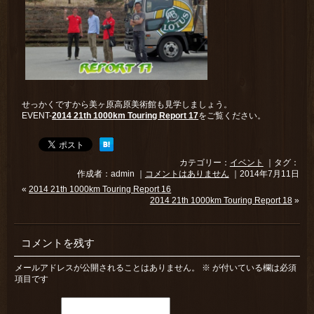
せっかくですから美ヶ原高原美術館も見学しましょう。
EVENT-
2014 21th 1000km Touring Report 17
をご覧ください。
カテゴリー：
イベント
｜タグ：
作成者：admin ｜
コメントはありません
｜2014年7月11日
«
2014 21th 1000km Touring Report 16
2014 21th 1000km Touring Report 18
»
コメントを残す
メールアドレスが公開されることはありません。
※
が付いている欄は必須
項目です